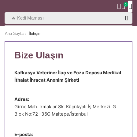
0
🔥 Kedi Maması
Ana Sayfa
İletişim
Bize Ulaşın
Kafkasya Veteriner İlaç ve Ecza Deposu Medikal
İthalat İhracat Anonim Şirketi
Adres:
Girne Mah. Irmaklar Sk. Küçükyalı İş Merkezi G
Blok No:72 -36G Maltepe/İstanbul
E-posta: