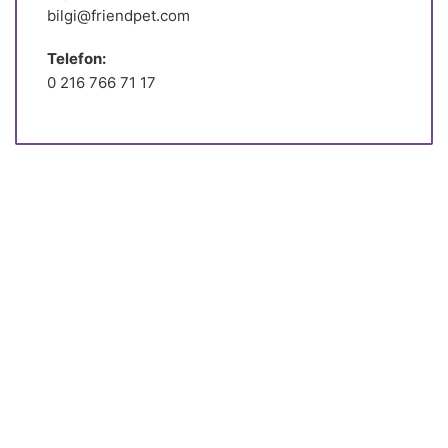
bilgi@friendpet.com
Telefon:
0 216 766 71 17