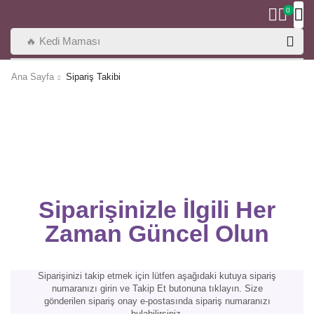
0
🔥 Kedi Maması
Ana Sayfa
Sipariş Takibi
Siparişinizle İlgili Her
Zaman Güncel Olun
Siparişinizi takip etmek için lütfen aşağıdaki kutuya sipariş
numaranızı girin ve Takip Et butonuna tıklayın. Size
gönderilen sipariş onay e-postasında sipariş numaranızı
bulabilirsiniz.