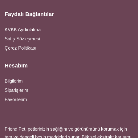
Faydalı Bağlantılar
KVKK Aydınlatma
Satış Sözleşmesi
Çerez Politikası
Hesabım
Bilgilerim
Siparişlerim
Favorilerim
Friend Pet, petlerinizin sağlığını ve görünümünü korumak için
tam ve dengeli besin maddeleri sunar. Bitkisel ekstrakt karışımı