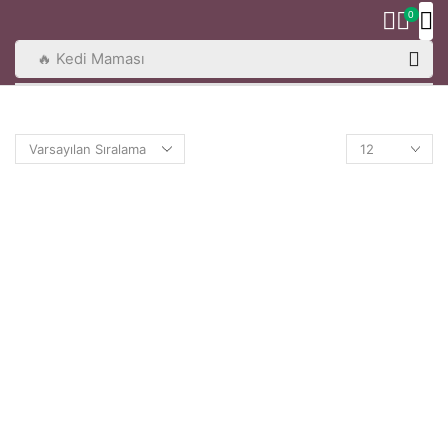
0
🔥 Kedi Maması