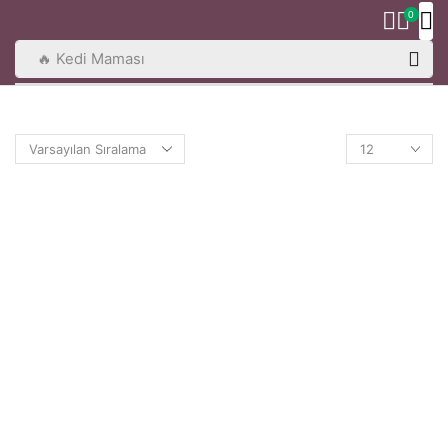
0
🔥 Kedi Maması